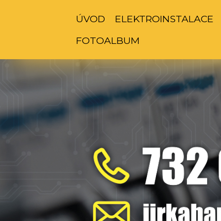
ÚVOD
ELEKTROINSTALACE
FOTOALBUM