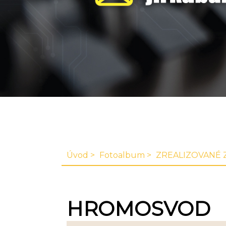
Úvod
Fotoalbum
ZREALIZOVANÉ 
HROMOSVOD