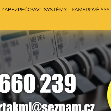
ZABEZPEČOVACÍ SYSTÉMY
KAMEROVÉ SYS