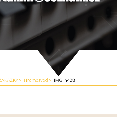
ZAKÁZKY
Hromosvod
IMG_4428