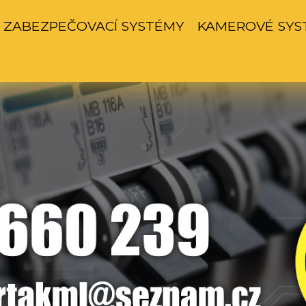
ZABEZPEČOVACÍ SYSTÉMY
KAMEROVÉ SYS