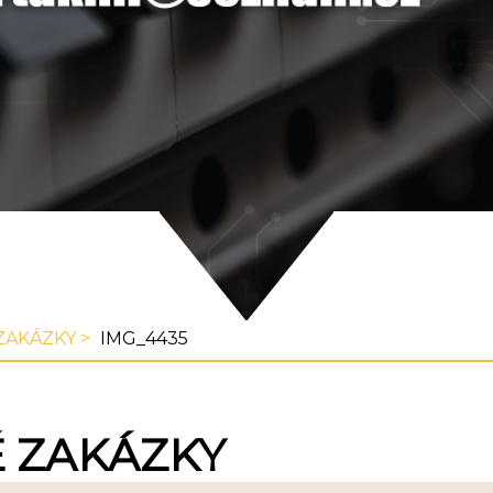
ZAKÁZKY
IMG_4435
 ZAKÁZKY