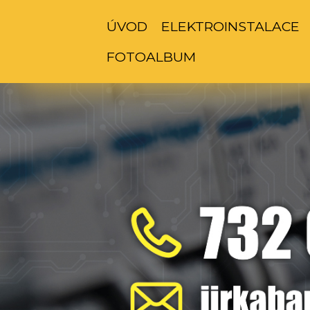
ÚVOD
ELEKTROINSTALACE
FOTOALBUM