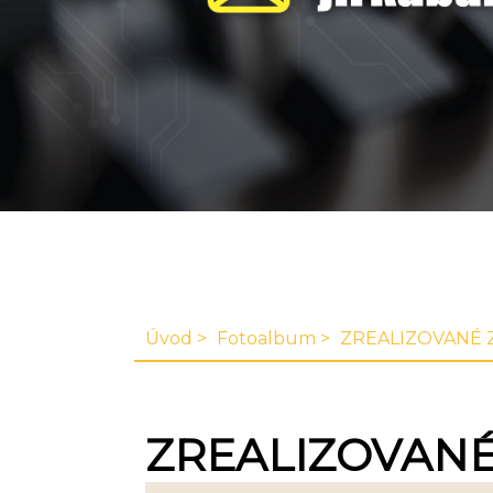
Úvod
Fotoalbum
ZREALIZOVANÉ 
ZREALIZOVANÉ