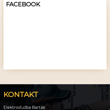
FACEBOOK
KONTAKT
Elektroslužba Barták