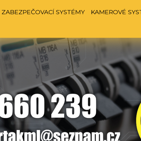
ZABEZPEČOVACÍ SYSTÉMY
KAMEROVÉ SYS