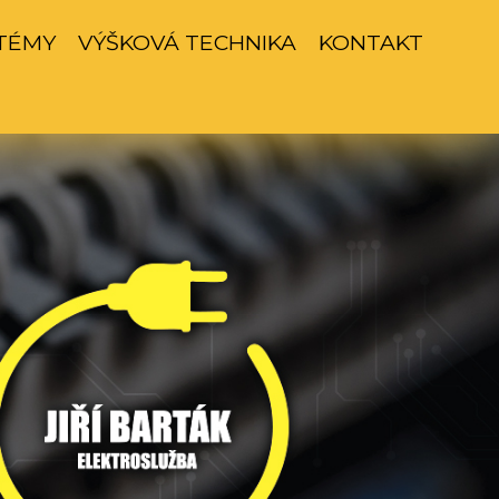
TÉMY
VÝŠKOVÁ TECHNIKA
KONTAKT