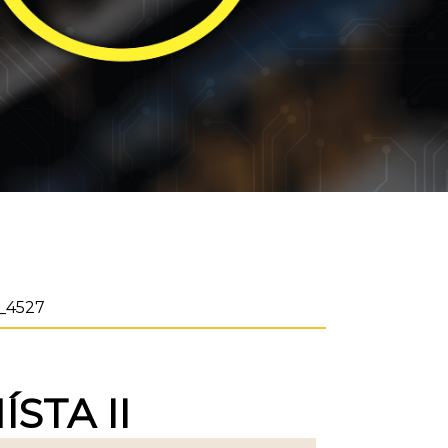
_4527
STA II