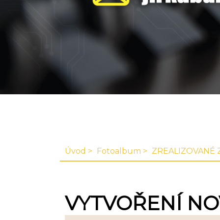
Úvod
Fotoalbum
ZREALIZOVANÉ 
VYTVOŘENÍ NO