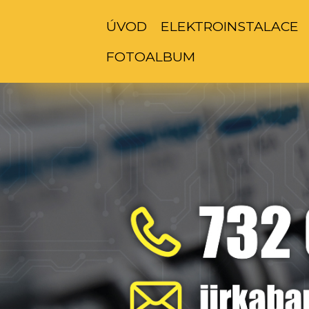
ÚVOD
ELEKTROINSTALACE
FOTOALBUM