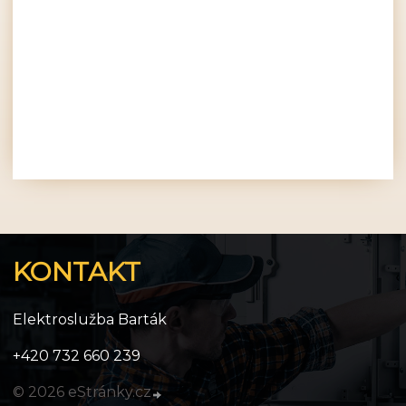
KONTAKT
Elektroslužba Barták
+420 732 660 239
© 2026 eStránky.cz