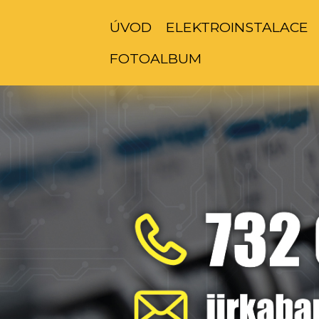
ÚVOD
ELEKTROINSTALACE
FOTOALBUM