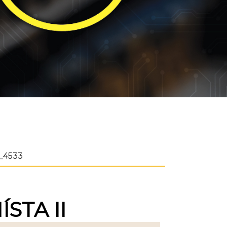
_4533
STA II