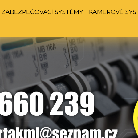
ZABEZPEČOVACÍ SYSTÉMY
KAMEROVÉ SYS