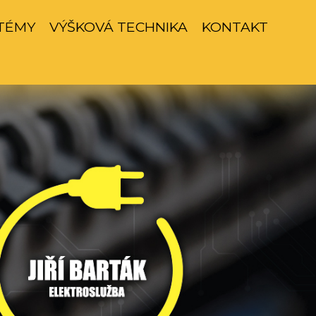
TÉMY
VÝŠKOVÁ TECHNIKA
KONTAKT