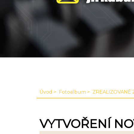
Úvod
Fotoalbum
ZREALIZOVANÉ 
VYTVOŘENÍ NO