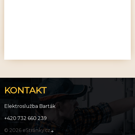
KONTAKT
Elektroslužba Barták
+420 732 660 239
© 2026 eStránky.cz