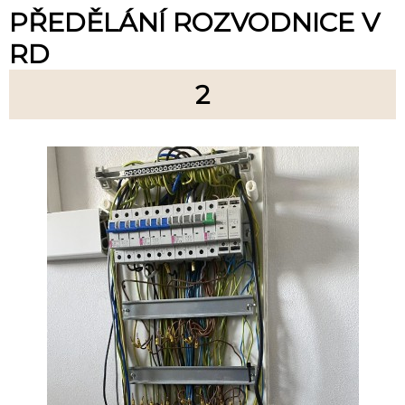
PŘEDĚLÁNÍ ROZVODNICE V
RD
2