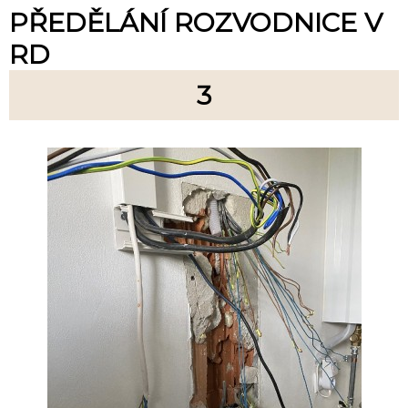
PŘEDĚLÁNÍ ROZVODNICE V
RD
3